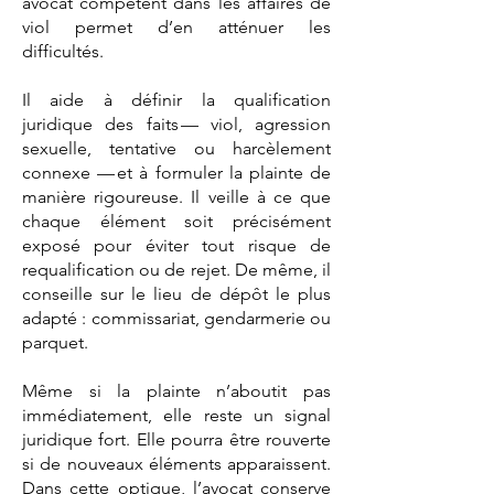
avocat compétent dans les affaires de
viol permet d’en atténuer les
difficultés.
Il aide à définir la qualification
juridique des faits — viol, agression
sexuelle, tentative ou harcèlement
connexe — et à formuler la plainte de
manière rigoureuse. Il veille à ce que
chaque élément soit précisément
exposé pour éviter tout risque de
requalification ou de rejet. De même, il
conseille sur le lieu de dépôt le plus
adapté : commissariat, gendarmerie ou
parquet.
Même si la plainte n’aboutit pas
immédiatement, elle reste un signal
juridique fort. Elle pourra être rouverte
si de nouveaux éléments apparaissent.
Dans cette optique, l’avocat conserve