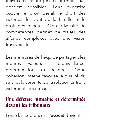
d’avocates et de juristes formées aux
dossiers sensibles. Leur expertise
couvre le droit pénal, le droit des
victimes, le droit de la famille et le
droit des mineurs. Cette diversité de
compétences permet de traiter des
affaires complexes avec une vision
transversale.
Les membres de l’équipe partagent les
mêmes valeurs : bienveillance,
détermination et respect. Cette
cohésion interne favorise la qualité du
suivi et la sérénité de la relation entre la
victime et son conseil.
Une défense humaine et déterminée
devant les tribunaux
Lors des audiences, l’
avocat
devient la
voix de la victime. Il expose les faits
avec rigueur, dénonce les mécanismes