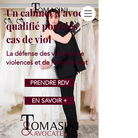
Un cabinet d’avocat
qualifié pour les
cas de viol
La défense des victimes
de
violences et de harcèlement
PRENDRE RDV
EN SAVOIR +