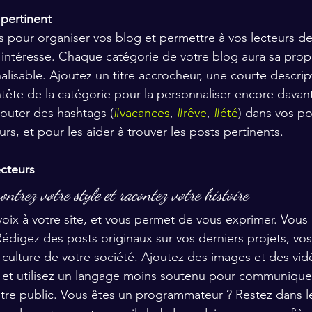
pertinent 
es pour organiser vos blog et permettre à vos lecteurs de
s intéresse. Chaque catégorie de votre blog aura sa prop
lisable. Ajoutez un titre accrocheur, une courte descrip
tête de la catégorie pour la personnaliser encore davan
outer des hashtags (
#vacances
, 
#rêve
, 
#été
) dans vos po
urs, et pour les aider à trouver les posts pertinents. 
cteurs 
ontrez votre style et racontez votre histoire 
ix à votre site, et vous permet de vous exprimer. Vous 
igez des posts originaux sur vos derniers projets, vos 
a culture de votre société. Ajoutez des images et des vi
, et utilisez un langage moins soutenu pour communique
otre public. Vous êtes un programmateur ? Restez dans 