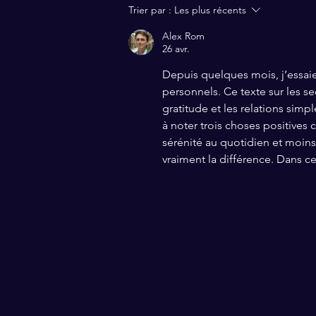
Voir l'aspect positif des
Trier par :
Les plus récents
choses
Alex Rom
26 avr.
Depuis quelques mois, j’essaie 
personnels. Ce texte sur les se
gratitude et les relations sim
à noter trois choses positives 
sérénité au quotidien et moins 
vraiment la différence. Dans c