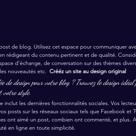
post de blog. Utilisez cet espace pour communiquer ave
s en rédigeant du contenu pertinent et de qualité. Consid
pace d’échange, de conversation sur des thèmes diver
 les nouveautés etc.  
Crééz un site au design original
e de design pour votre blog ? Trouvez le design idéal 
t votre style.
inclut les dernières fonctionnalités sociales. Vos lecteu
os posts sur les réseaux sociaux tels que Facebook et Twi
s ont aimé un post, combien ont commenté, et plus. A
 en ligne en toute simplicité.  