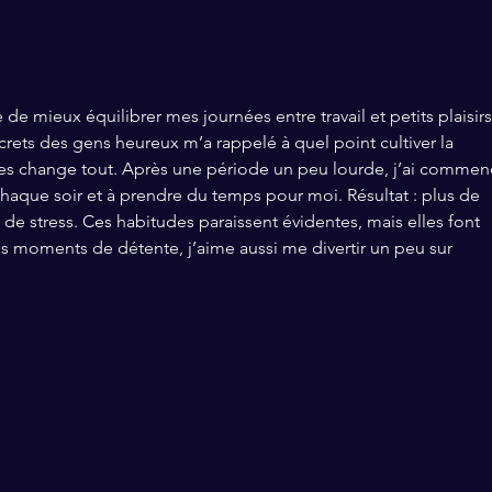
de mieux équilibrer mes journées entre travail et petits plaisirs
crets des gens heureux m’a rappelé à quel point cultiver la 
ples change tout. Après une période un peu lourde, j’ai commen
chaque soir et à prendre du temps pour moi. Résultat : plus de 
de stress. Ces habitudes paraissent évidentes, mais elles font 
es moments de détente, j’aime aussi me divertir un peu sur 