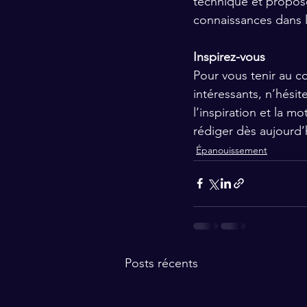
technique et propos
connaissances dans 
Inspirez-vous
Pour vous tenir au c
intéressants, n’hési
l’inspiration et la 
rédiger dès aujourd’h
Épanouissement
Posts récents