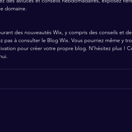
ez des astuces et conseils hebdomadaires, exposez fièr
le domaine. 
ourant des nouveautés Wix, y compris des conseils et des
tez pas à consulter le Blog Wix. Vous pourriez même y tr
motivation pour créer votre propre blog. N’hésitez plus !
ui.    