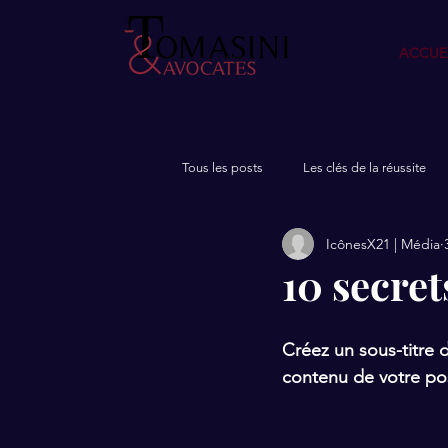
ACCUE
Tous les posts
Les clés de la réussite
IcônesX21 | Média
10 secre
Créez un sous-titre 
contenu de votre post