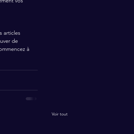
ement vos 
 articles 
ouver de 
 Commencez à 
Voir tout