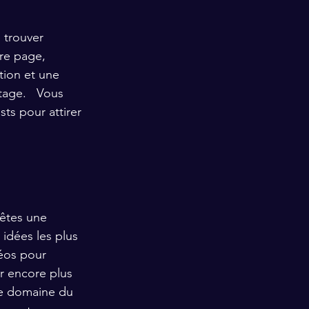
 trouver 
re page, 
tion et une 
tage.   Vous 
sts pour attirer 
êtes une 
idées les plus 
déos pour 
r encore plus 
le domaine du 