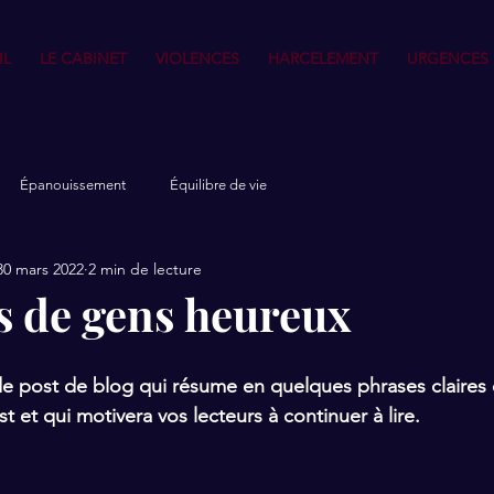
IL
LE CABINET
VIOLENCES
HARCELEMENT
URGENCES
Épanouissement
Équilibre de vie
30 mars 2022
2 min de lecture
ts de gens heureux
de post de blog qui résume en quelques phrases claires e
 et qui motivera vos lecteurs à continuer à lire.