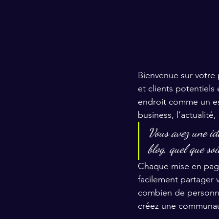
Bienvenue sur votre 
et clients potentiel
endroit comme un es
business, l’actualité,
Vous avez une idé
blog, quel que soi
Chaque mise en page 
facilement partager v
combien de personne
créez une communauté