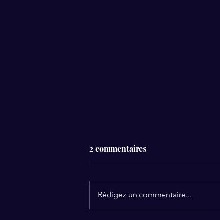
2 commentaires
Rédigez un commentaire...