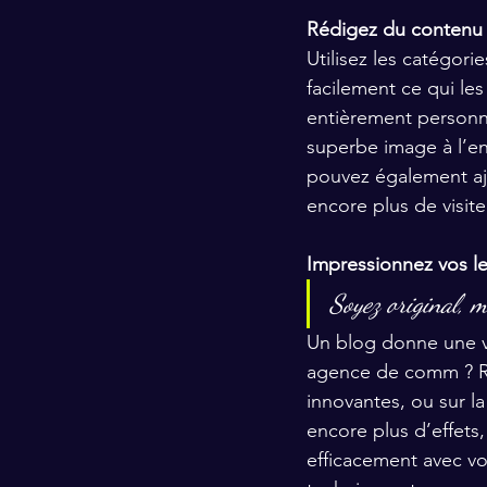
Rédigez du contenu 
Utilisez les catégori
facilement ce qui le
entièrement personna
superbe image à l’en
pouvez également aj
encore plus de visite
Impressionnez vos le
Soyez original, m
Un blog donne une vo
agence de comm ? Réd
innovantes, ou sur l
encore plus d’effets
efficacement avec v