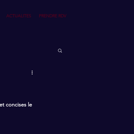
ACTUALITES
PRENDRE RDV
t concises le 