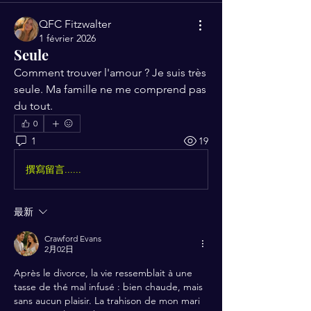
QFC Fitzwalter
1 février 2026
Seule
Comment trouver l'amour ? Je suis très 
seule. Ma famille ne me comprend pas 
du tout.
0
1
19
撰寫留言......
最新
Crawford Evans
2月02日
Après le divorce, la vie ressemblait à une 
tasse de thé mal infusé : bien chaude, mais 
sans aucun plaisir. La trahison de mon mari 