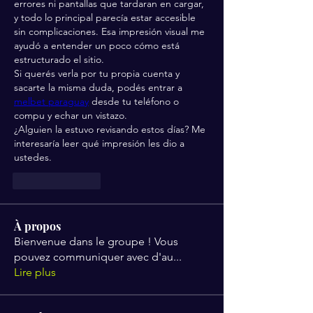
errores ni pantallas que tardaran en cargar, 
y todo lo principal parecía estar accesible 
sin complicaciones. Esa impresión visual me 
ayudó a entender un poco cómo está 
estructurado el sitio.
Si querés verla por tu propia cuenta y 
sacarte la misma duda, podés entrar a 
melbet paraguay
 desde tu teléfono o 
compu y echar un vistazo.
¿Alguien la estuvo revisando estos días? Me 
interesaría leer qué impresión les dio a 
ustedes.
Like
Reply
À propos
Bienvenue dans le groupe ! Vous
pouvez communiquer avec d'au
...
Lire plus