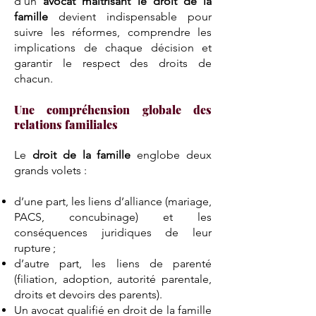
d’un
avocat maîtrisant le droit de la
famille
devient indispensable pour
suivre les réformes, comprendre les
implications de chaque décision et
garantir le respect des droits de
chacun.
Une compréhension globale des
relations familiales
Le
droit de la famille
englobe deux
grands volets :
d’une part, les liens d’alliance (mariage,
PACS, concubinage) et les
conséquences juridiques de leur
rupture ;
d’autre part, les liens de parenté
(filiation, adoption, autorité parentale,
droits et devoirs des parents).
Un avocat qualifié en droit de la famille