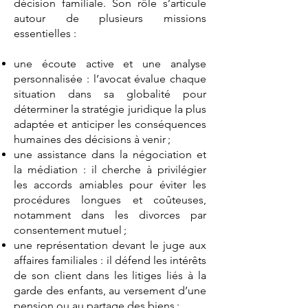
décision familiale. Son rôle s’articule
autour de plusieurs missions
essentielles :
une écoute active et une analyse
personnalisée : l’avocat évalue chaque
situation dans sa globalité pour
déterminer la stratégie juridique la plus
adaptée et anticiper les conséquences
humaines des décisions à venir ;
une assistance dans la négociation et
la médiation : il cherche à privilégier
les accords amiables pour éviter les
procédures longues et coûteuses,
notamment dans les divorces par
consentement mutuel ;
une représentation devant le juge aux
affaires familiales : il défend les intérêts
de son client dans les litiges liés à la
garde des enfants, au versement d’une
pension ou au partage des biens ;