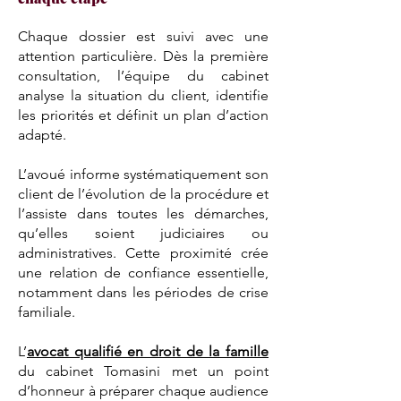
Chaque dossier est suivi avec une
attention particulière. Dès la première
consultation, l’équipe du cabinet
analyse la situation du client, identifie
les priorités et définit un plan d’action
adapté.
L’avoué informe systématiquement son
client de l’évolution de la procédure et
l’assiste dans toutes les démarches,
qu’elles soient judiciaires ou
administratives. Cette proximité crée
une relation de confiance essentielle,
notamment dans les périodes de crise
familiale.
L’
avocat qualifié en droit de la famille
du cabinet Tomasini met un point
d’honneur à préparer chaque audience