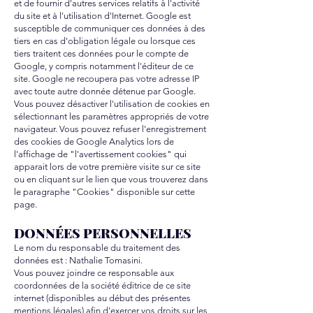
et de fournir d'autres services relatifs à l'activité
du site et à l'utilisation d'Internet. Google est
susceptible de communiquer ces données à des
tiers en cas d'obligation légale ou lorsque ces
tiers traitent ces données pour le compte de
Google, y compris notamment l'éditeur de ce
site. Google ne recoupera pas votre adresse IP
avec toute autre donnée détenue par Google.
Vous pouvez désactiver l'utilisation de cookies en
sélectionnant les paramètres appropriés de votre
navigateur. Vous pouvez refuser l'enregistrement
des cookies de Google Analytics lors de
l'affichage de "l'avertissement cookies" qui
apparait lors de votre première visite sur ce site
ou en cliquant sur le lien que vous trouverez dans
le paragraphe "Cookies" disponible sur cette
page.
DONNÉES PERSONNELLES
Le nom du responsable du traitement des
données est : Nathalie Tomasini.
Vous pouvez joindre ce responsable aux
coordonnées de la société éditrice de ce site
internet (disponibles au début des présentes
mentions légales) afin d'exercer vos droits sur les