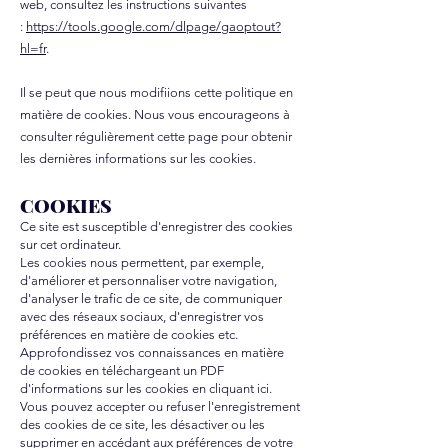
web, consultez les instructions suivantes
:
https://tools.google.com/dlpage/gaoptout?
hl=fr
.
Il se peut que nous modifiions cette politique en
matière de cookies. Nous vous encourageons à
consulter régulièrement cette page pour obtenir
les dernières informations sur les cookies.
COOKIES
Ce site est susceptible d'enregistrer des cookies
sur cet ordinateur.
Les cookies nous permettent, par exemple,
d'améliorer et personnaliser votre navigation,
d'analyser le trafic de ce site, de communiquer
avec des réseaux sociaux, d'enregistrer vos
préférences en matière de cookies etc.
Approfondissez vos connaissances en matière
de cookies en téléchargeant un PDF
d'informations sur les cookies
en cliquant ici
.
Vous pouvez accepter ou refuser l'enregistrement
des cookies de ce site, les désactiver ou les
supprimer en accédant aux préférences de votre